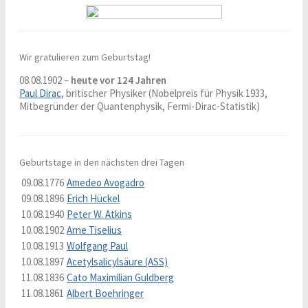
Wir gratulieren zum Geburtstag!
08.08.1902 –
heute vor 124 Jahren
Paul Dirac
, britischer Physiker (Nobelpreis für Physik 1933,
Mitbegründer der Quantenphysik, Fermi-Dirac-Statistik)
Geburtstage in den nächsten drei Tagen
09.08.1776
Amedeo Avogadro
09.08.1896
Erich Hückel
10.08.1940
Peter W. Atkins
10.08.1902
Arne Tiselius
10.08.1913
Wolfgang Paul
10.08.1897
Acetylsalicylsäure (ASS)
11.08.1836
Cato Maximilian Guldberg
11.08.1861
Albert Boehringer