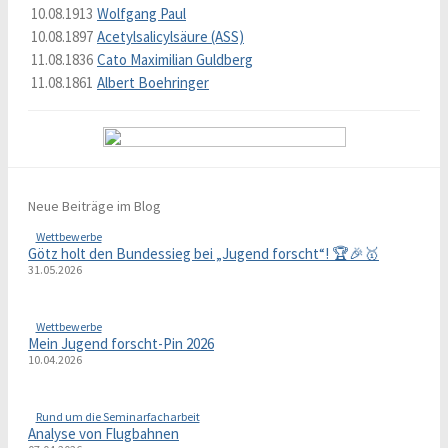
10.08.1913
Wolfgang Paul
10.08.1897
Acetylsalicylsäure (ASS)
11.08.1836
Cato Maximilian Guldberg
11.08.1861
Albert Boehringer
Neue Beiträge im Blog
Wettbewerbe
Götz holt den Bundessieg bei „Jugend forscht“! 🏆🎉🥇
31.05.2026
Wettbewerbe
Mein Jugend forscht-Pin 2026
10.04.2026
Rund um die Seminarfacharbeit
Analyse von Flugbahnen