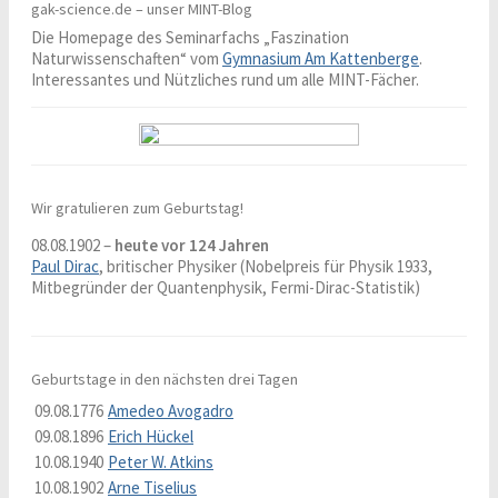
gak-science.de – unser MINT-Blog
Die Homepage des Seminarfachs „Faszination
Naturwissenschaften“ vom
Gymnasium Am Kattenberge
.
Interessantes und Nützliches rund um alle MINT-Fächer.
Wir gratulieren zum Geburtstag!
08.08.1902 –
heute vor 124 Jahren
Paul Dirac
, britischer Physiker (Nobelpreis für Physik 1933,
Mitbegründer der Quantenphysik, Fermi-Dirac-Statistik)
Geburtstage in den nächsten drei Tagen
09.08.1776
Amedeo Avogadro
09.08.1896
Erich Hückel
10.08.1940
Peter W. Atkins
10.08.1902
Arne Tiselius