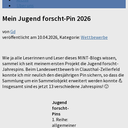
Über uns
Mein Jugend forscht-Pin 2026
von
Gd
veröffentlicht am
10.04.2026
, Kategorie:
Wettbewerbe
Wie ja alle Leserinnen und Leser dieses MINT-Blogs wissen,
sammel ich seit meinem ersten Projekt die Jugend forscht-
Jahrespins. Beim Landeswettbewerb in Clausthal-Zellerfeld
konnte ich mir neulich den diesjährigen Pin sichern, so dass die
Sammlung um ein Sammelobjekt erweitert werden konnte 💪
Insgesamt sind es jetzt 13 verschiedene Jahrespins! 🙂
Jugend
forscht-
Pins
1. Reihe:
allgemeiner