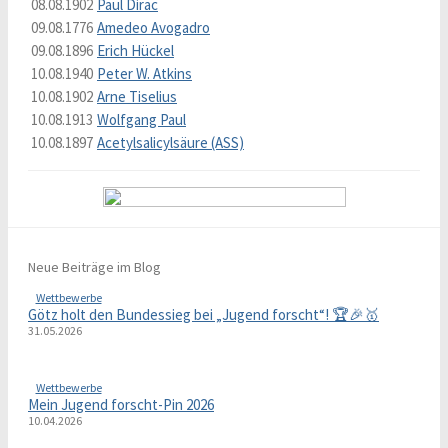
08.08.1902
Paul Dirac
09.08.1776
Amedeo Avogadro
09.08.1896
Erich Hückel
10.08.1940
Peter W. Atkins
10.08.1902
Arne Tiselius
10.08.1913
Wolfgang Paul
10.08.1897
Acetylsalicylsäure (ASS)
Neue Beiträge im Blog
Wettbewerbe
Götz holt den Bundessieg bei „Jugend forscht“! 🏆🎉🥇
31.05.2026
Wettbewerbe
Mein Jugend forscht-Pin 2026
10.04.2026