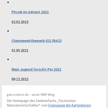
Physik im Advent 2022
02.02.2023
Chemiewettbewerb ICQ (RACI)
01.05.2021
Mein Jugend forscht-Pin 2022
09.12.2022
gak-science.de – unser MINT-Blog
Die Homepage des Seminarfachs „Faszination
Naturwissenschaften“ vom
Gymnasium Am Kattenberge
.