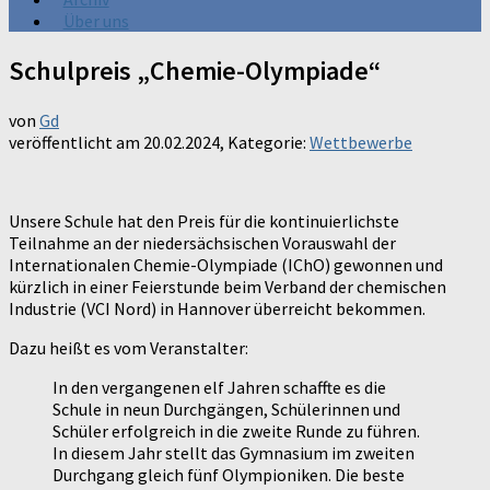
Über uns
Schulpreis „Chemie-Olympiade“
von
Gd
veröffentlicht am
20.02.2024
, Kategorie:
Wettbewerbe
Unsere Schule hat den Preis für die kontinuierlichste
Teilnahme an der niedersächsischen Vorauswahl der
Internationalen Chemie-Olympiade (IChO) gewonnen und
kürzlich in einer Feierstunde beim Verband der chemischen
Industrie (VCI Nord) in Hannover überreicht bekommen.
Dazu heißt es vom Veranstalter:
In den vergangenen elf Jahren schaffte es die
Schule in neun Durchgängen, Schülerinnen und
Schüler erfolgreich in die zweite Runde zu führen.
In diesem Jahr stellt das Gymnasium im zweiten
Durchgang gleich fünf Olympioniken. Die beste