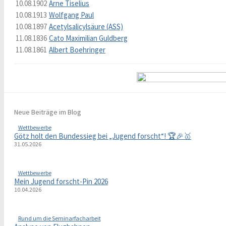
10.08.1902
Arne Tiselius
10.08.1913
Wolfgang Paul
10.08.1897
Acetylsalicylsäure (ASS)
11.08.1836
Cato Maximilian Guldberg
11.08.1861
Albert Boehringer
Neue Beiträge im Blog
Wettbewerbe
Götz holt den Bundessieg bei „Jugend forscht“! 🏆🎉🥇
31.05.2026
Wettbewerbe
Mein Jugend forscht-Pin 2026
10.04.2026
Rund um die Seminarfacharbeit