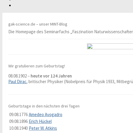
gak-science.de – unser MINT-Blog
Die Homepage des Seminarfachs „Faszination Naturwissenschafte
Wir gratulieren zum Geburtstag!
08.08.1902 –
heute vor 124 Jahren
Paul Dirac
, britischer Physiker (Nobelpreis für Physik 1933, Mitbeg
Geburtstage in den nächsten drei Tagen
09.08.1776
Amedeo Avogadro
09.08.1896
Erich Hückel
10.08.1940
Peter W. Atkins