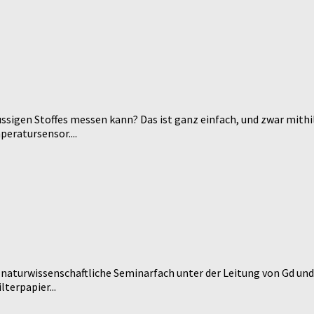
üssigen Stoffes messen kann? Das ist ganz einfach, und zwar mithi
eratursensor....
naturwissenschaftliche Seminarfach unter der Leitung von Gd 
terpapier...