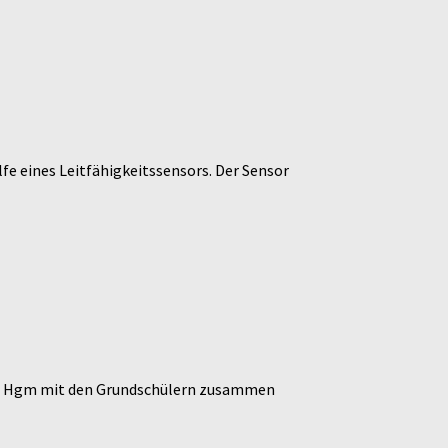
lfe eines Leitfähigkeitssensors. Der Sensor
und Hgm mit den Grundschülern zusammen