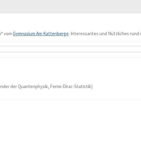
n“ vom
Gymnasium Am Kattenberge
. Interessantes und Nützliches rund 
ründer der Quantenphysik, Fermi-Dirac-Statistik)