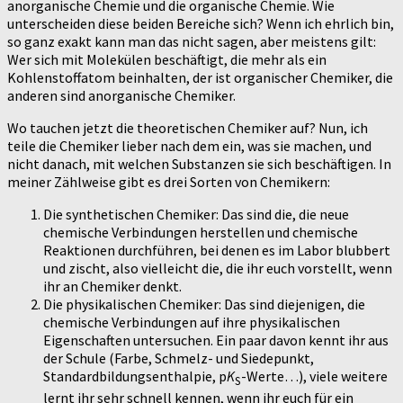
anorganische Chemie und die organische Chemie. Wie
unterscheiden diese beiden Bereiche sich? Wenn ich ehrlich bin,
so ganz exakt kann man das nicht sagen, aber meistens gilt:
Wer sich mit Molekülen beschäftigt, die mehr als ein
Kohlenstoffatom beinhalten, der ist organischer Chemiker, die
anderen sind anorganische Chemiker.
Wo tauchen jetzt die theoretischen Chemiker auf? Nun, ich
teile die Chemiker lieber nach dem ein, was sie machen, und
nicht danach, mit welchen Substanzen sie sich beschäftigen. In
meiner Zählweise gibt es drei Sorten von Chemikern:
Die synthetischen Chemiker: Das sind die, die neue
chemische Verbindungen herstellen und chemische
Reaktionen durchführen, bei denen es im Labor blubbert
und zischt, also vielleicht die, die ihr euch vorstellt, wenn
ihr an Chemiker denkt.
Die physikalischen Chemiker: Das sind diejenigen, die
chemische Verbindungen auf ihre physikalischen
Eigenschaften untersuchen. Ein paar davon kennt ihr aus
der Schule (Farbe, Schmelz- und Siedepunkt,
Standardbildungsenthalpie, p
K
-Werte…), viele weitere
S
lernt ihr sehr schnell kennen, wenn ihr euch für ein