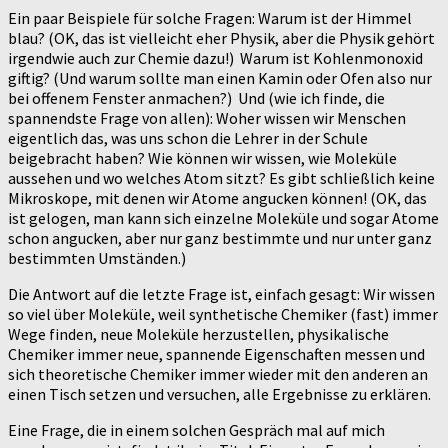
Ein paar Beispiele für solche Fragen: Warum ist der Himmel
blau? (OK, das ist vielleicht eher Physik, aber die Physik gehört
irgendwie auch zur Chemie dazu!) Warum ist Kohlenmonoxid
giftig? (Und warum sollte man einen Kamin oder Ofen also nur
bei offenem Fenster anmachen?) Und (wie ich finde, die
spannendste Frage von allen): Woher wissen wir Menschen
eigentlich das, was uns schon die Lehrer in der Schule
beigebracht haben? Wie können wir wissen, wie Moleküle
aussehen und wo welches Atom sitzt? Es gibt schließlich keine
Mikroskope, mit denen wir Atome angucken können! (OK, das
ist gelogen, man kann sich einzelne Moleküle und sogar Atome
schon angucken, aber nur ganz bestimmte und nur unter ganz
bestimmten Umständen.)
Die Antwort auf die letzte Frage ist, einfach gesagt: Wir wissen
so viel über Moleküle, weil synthetische Chemiker (fast) immer
Wege finden, neue Moleküle herzustellen, physikalische
Chemiker immer neue, spannende Eigenschaften messen und
sich theoretische Chemiker immer wieder mit den anderen an
einen Tisch setzen und versuchen, alle Ergebnisse zu erklären.
Eine Frage, die in einem solchen Gespräch mal auf mich