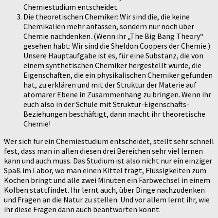
Chemiestudium entscheidet.
Die theoretischen Chemiker: Wir sind die, die keine
Chemikalien mehr anfassen, sondern nur noch über
Chemie nachdenken. (Wenn ihr „The Big Bang Theory“
gesehen habt: Wir sind die Sheldon Coopers der Chemie.)
Unsere Hauptaufgabe ist es, für eine Substanz, die von
einem synthetischen Chemiker hergestellt wurde, die
Eigenschaften, die ein physikalischen Chemiker gefunden
hat, zu erklären und mit der Struktur der Materie auf
atomarer Ebene in Zusammenhang zu bringen. Wenn ihr
euch also in der Schule mit Struktur-Eigenschafts-
Beziehungen beschäftigt, dann macht ihr theoretische
Chemie!
Wer sich für ein Chemiestudium entscheidet, stellt sehr schnell
fest, dass man in allen diesen drei Bereichen sehr viel lernen
kann und auch muss. Das Studium ist also nicht nur ein einziger
Spaß im Labor, wo man einen Kittel trägt, Flüssigkeiten zum
Kochen bringt und alle zwei Minuten ein Farbwechsel in einem
Kolben stattfindet. Ihr lernt auch, über Dinge nachzudenken
und Fragen an die Natur zu stellen. Und vor allem lernt ihr, wie
ihr diese Fragen dann auch beantworten könnt.