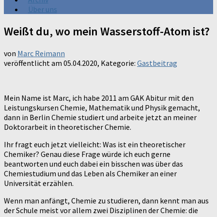
Über uns
Weißt du, wo mein Wasserstoff-Atom ist?
von
Marc Reimann
veröffentlicht am
05.04.2020
, Kategorie:
Gastbeitrag
Mein Name ist Marc, ich habe 2011 am GAK Abitur mit den
Leistungskursen Chemie, Mathematik und Physik gemacht,
dann in Berlin Chemie studiert und arbeite jetzt an meiner
Doktorarbeit in theoretischer Chemie.
Ihr fragt euch jetzt vielleicht: Was ist ein theoretischer
Chemiker? Genau diese Frage würde ich euch gerne
beantworten und euch dabei ein bisschen was über das
Chemiestudium und das Leben als Chemiker an einer
Universität erzählen.
Wenn man anfängt, Chemie zu studieren, dann kennt man aus
der Schule meist vor allem zwei Disziplinen der Chemie: die