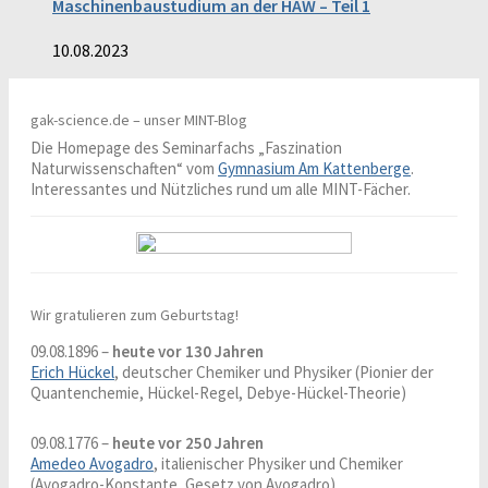
Maschinenbaustudium an der HAW – Teil 1
10.08.2023
gak-science.de – unser MINT-Blog
Die Homepage des Seminarfachs „Faszination
Naturwissenschaften“ vom
Gymnasium Am Kattenberge
.
Interessantes und Nützliches rund um alle MINT-Fächer.
Wir gratulieren zum Geburtstag!
09.08.1896 –
heute vor 130 Jahren
Erich Hückel
, deutscher Chemiker und Physiker (Pionier der
Quantenchemie, Hückel-Regel, Debye-Hückel-Theorie)
09.08.1776 –
heute vor 250 Jahren
Amedeo Avogadro
, italienischer Physiker und Chemiker
(Avogadro-Konstante, Gesetz von Avogadro)