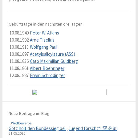
Geburtstage in den nächsten drei Tagen
10.08.1940
Peter W. Atkins
10.08.1902
Arne Tiselius
10.08.1913
Wolfgang Paul
10.08.1897
Acetylsalicylsäure (ASS)
11.08.1836
Cato Maximilian Guldberg
11.08.1861
Albert Boehringer
12.08.1887
Erwin Schrödinger
Neue Beiträge im Blog
Wettbewerbe
Götz holt den Bundessieg bei „Jugend forscht“! 🏆🎉🥇
31.05.2026