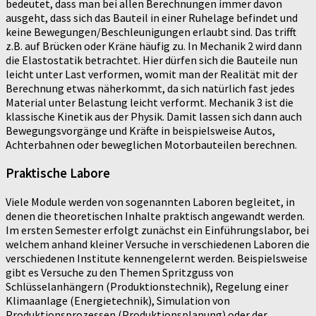
bedeutet, dass man bei allen Berechnungen immer davon
ausgeht, dass sich das Bauteil in einer Ruhelage befindet und
keine Bewegungen/Beschleunigungen erlaubt sind. Das trifft
z.B. auf Brücken oder Kräne häufig zu. In Mechanik 2 wird dann
die Elastostatik betrachtet. Hier dürfen sich die Bauteile nun
leicht unter Last verformen, womit man der Realität mit der
Berechnung etwas näherkommt, da sich natürlich fast jedes
Material unter Belastung leicht verformt. Mechanik 3 ist die
klassische Kinetik aus der Physik. Damit lassen sich dann auch
Bewegungsvorgänge und Kräfte in beispielsweise Autos,
Achterbahnen oder beweglichen Motorbauteilen berechnen.
Praktische Labore
Viele Module werden von sogenannten Laboren begleitet, in
denen die theoretischen Inhalte praktisch angewandt werden.
Im ersten Semester erfolgt zunächst ein Einführungslabor, bei
welchem anhand kleiner Versuche in verschiedenen Laboren die
verschiedenen Institute kennengelernt werden. Beispielsweise
gibt es Versuche zu den Themen Spritzguss von
Schlüsselanhängern (Produktionstechnik), Regelung einer
Klimaanlage (Energietechnik), Simulation von
Produktionsprozessen (Produktionsplanung) oder der