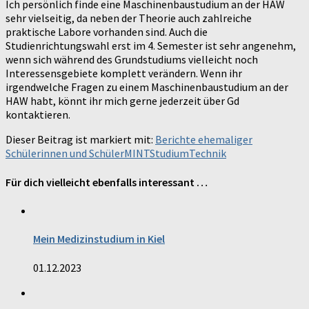
Ich persönlich finde eine Maschinenbaustudium an der HAW
sehr vielseitig, da neben der Theorie auch zahlreiche
praktische Labore vorhanden sind. Auch die
Studienrichtungswahl erst im 4. Semester ist sehr angenehm,
wenn sich während des Grundstudiums vielleicht noch
Interessensgebiete komplett verändern. Wenn ihr
irgendwelche Fragen zu einem Maschinenbaustudium an der
HAW habt, könnt ihr mich gerne jederzeit über Gd
kontaktieren.
Dieser Beitrag ist markiert mit:
Berichte ehemaliger
Schülerinnen und Schüler
MINT
Studium
Technik
Für dich vielleicht ebenfalls interessant …
Mein Medizinstudium in Kiel
01.12.2023