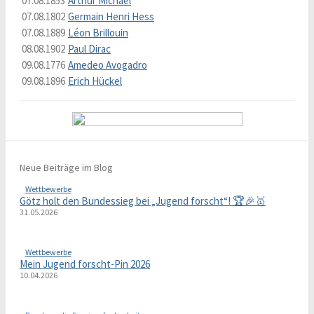
07.08.1853
Arthur Michael
07.08.1802
Germain Henri Hess
07.08.1889
Léon Brillouin
08.08.1902
Paul Dirac
09.08.1776
Amedeo Avogadro
09.08.1896
Erich Hückel
Neue Beiträge im Blog
Wettbewerbe
Götz holt den Bundessieg bei „Jugend forscht“! 🏆🎉🥇
31.05.2026
Wettbewerbe
Mein Jugend forscht-Pin 2026
10.04.2026