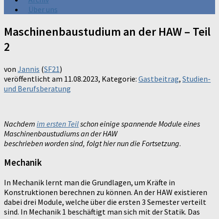
Über uns
Maschinenbaustudium an der HAW – Teil
2
von
Jannis
(
SF21
)
veröffentlicht am
11.08.2023
, Kategorie:
Gastbeitrag
,
Studien-
und Berufsberatung
Nachdem
im ersten Teil
schon einige spannende Module eines
Maschinenbaustudiums an der HAW
beschrieben worden sind, folgt hier nun die Fortsetzung
.
Mechanik
In Mechanik lernt man die Grundlagen, um Kräfte in
Konstruktionen berechnen zu können. An der HAW existieren
dabei drei Module, welche über die ersten 3 Semester verteilt
sind. In Mechanik 1 beschäftigt man sich mit der Statik. Das