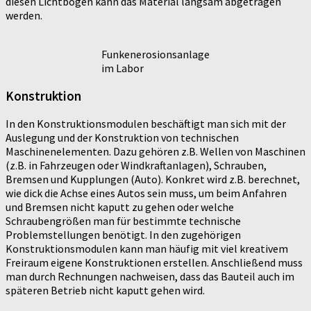
diesen Lichtbogen kann das Material langsam abgetragen
werden.
Funkenerosionsanlage
im Labor
Konstruktion
In den Konstruktionsmodulen beschäftigt man sich mit der
Auslegung und der Konstruktion von technischen
Maschinenelementen. Dazu gehören z.B. Wellen von Maschinen
(z.B. in Fahrzeugen oder Windkraftanlagen), Schrauben,
Bremsen und Kupplungen (Auto). Konkret wird z.B. berechnet,
wie dick die Achse eines Autos sein muss, um beim Anfahren
und Bremsen nicht kaputt zu gehen oder welche
Schraubengrößen man für bestimmte technische
Problemstellungen benötigt. In den zugehörigen
Konstruktionsmodulen kann man häufig mit viel kreativem
Freiraum eigene Konstruktionen erstellen. Anschließend muss
man durch Rechnungen nachweisen, dass das Bauteil auch im
späteren Betrieb nicht kaputt gehen wird.