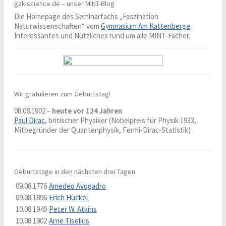
gak-science.de – unser MINT-Blog
Die Homepage des Seminarfachs „Faszination
Naturwissenschaften“ vom
Gymnasium Am Kattenberge
.
Interessantes und Nützliches rund um alle MINT-Fächer.
Wir gratulieren zum Geburtstag!
08.08.1902 –
heute vor 124 Jahren
Paul Dirac
, britischer Physiker (Nobelpreis für Physik 1933,
Mitbegründer der Quantenphysik, Fermi-Dirac-Statistik)
Geburtstage in den nächsten drei Tagen
09.08.1776
Amedeo Avogadro
09.08.1896
Erich Hückel
10.08.1940
Peter W. Atkins
10.08.1902
Arne Tiselius