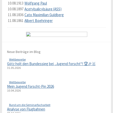
10.08.1913
Wolfgang Paul
10.08.1897
Acetylsalicylsäure (ASS)
11.08.1836
Cato Maximilian Guldberg
11.08.1861
Albert Boehringer
Neue Beiträge im Blog
Wettbewerbe
Götz holt den Bundessieg bei „Jugend forscht“! 🏆🎉🥇
31.05.2026
Wettbewerbe
Mein Jugend forscht-Pin 2026
10.04.2026
Rund um die Seminarfacharbeit
Analyse von Flugbahnen