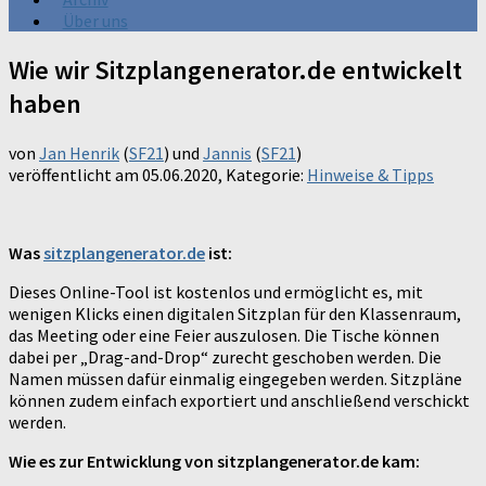
Über uns
Wie wir Sitzplangenerator.de entwickelt
haben
von
Jan Henrik
(
SF21
) und
Jannis
(
SF21
)
veröffentlicht am
05.06.2020
, Kategorie:
Hinweise & Tipps
Was
sitzplangenerator.de
ist:
Dieses Online-Tool ist kostenlos und ermöglicht es, mit
wenigen Klicks einen digitalen Sitzplan für den Klassenraum,
das Meeting oder eine Feier auszulosen. Die Tische können
dabei per „Drag-and-Drop“ zurecht geschoben werden. Die
Namen müssen dafür einmalig eingegeben werden. Sitzpläne
können zudem einfach exportiert und anschließend verschickt
werden.
Wie es zur Entwicklung von sitzplangenerator.de kam: