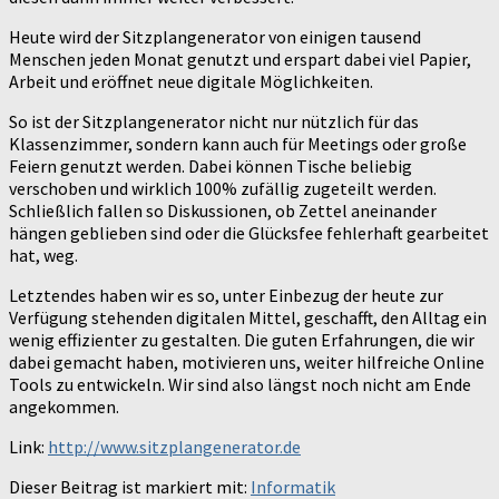
Heute wird der Sitzplangenerator von einigen tausend
Menschen jeden Monat genutzt und erspart dabei viel Papier,
Arbeit und eröffnet neue digitale Möglichkeiten.
So ist der Sitzplangenerator nicht nur nützlich für das
Klassenzimmer, sondern kann auch für Meetings oder große
Feiern genutzt werden. Dabei können Tische beliebig
verschoben und wirklich 100% zufällig zugeteilt werden.
Schließlich fallen so Diskussionen, ob Zettel aneinander
hängen geblieben sind oder die Glücksfee fehlerhaft gearbeitet
hat, weg.
Letztendes haben wir es so, unter Einbezug der heute zur
Verfügung stehenden digitalen Mittel, geschafft, den Alltag ein
wenig effizienter zu gestalten. Die guten Erfahrungen, die wir
dabei gemacht haben, motivieren uns, weiter hilfreiche Online
Tools zu entwickeln. Wir sind also längst noch nicht am Ende
angekommen.
Link:
http://www.sitzplangenerator.de
Dieser Beitrag ist markiert mit:
Informatik