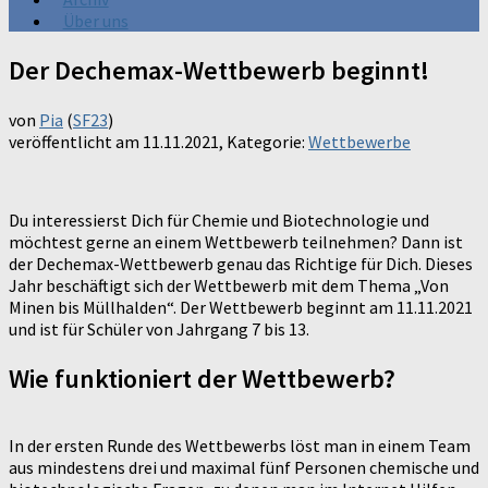
Über uns
Der Dechemax-Wettbewerb beginnt!
von
Pia
(
SF23
)
veröffentlicht am
11.11.2021
, Kategorie:
Wettbewerbe
Du interessierst Dich für Chemie und Biotechnologie und
möchtest gerne an einem Wettbewerb teilnehmen? Dann ist
der Dechemax-Wettbewerb genau das Richtige für Dich. Dieses
Jahr beschäftigt sich der Wettbewerb mit dem Thema „Von
Minen bis Müllhalden“. Der Wettbewerb beginnt am 11.11.2021
und ist für Schüler von Jahrgang 7 bis 13.
Wie funktioniert der Wettbewerb?
In der ersten Runde des Wettbewerbs löst man in einem Team
aus mindestens drei und maximal fünf Personen chemische und