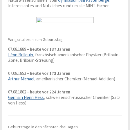
Naturwissenschaften“ vom
Gymnasium Am Kattenberge
.
Interessantes und Nützliches rund um alle MINT-Fächer.
Wir gratulieren zum Geburtstag!
07.08.1889 –
heute vor 137 Jahren
Léon Brillouin
, französisch-amerikanischer Physiker (Brillouin-
Zone, Brillouin-Streuung)
07.08.1853 –
heute vor 173 Jahren
Arthur Michael
, amerikanischer Chemiker (Michael-Addition)
07.08.1802 –
heute vor 224 Jahren
Germain Henri Hess
, schweizerisch-russischer Chemiker (Satz
von Hess)
Geburtstage in den nächsten drei Tagen