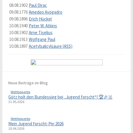
08.08.1902
Paul Dirac
09.08.1776
Amedeo Avogadro
09.08.1896
Erich Hückel
10.08.1940
Peter W. Atkins
10.08.1902
Arne Tiselius
10.08.1913
Wolfgang Paul
10.08.1897
Acetylsalicylsäure (ASS)
Neue Beiträge im Blog
Wettbewerbe
Götz holt den Bundessieg bei „Jugend forscht“! 🏆🎉🥇
31.05.2026
Wettbewerbe
Mein Jugend forscht-Pin 2026
10.04.2026