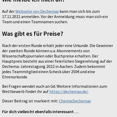
Auf der
Webseite von Dechemax
kann man sich bis zum
17.11.2021 anmelden. Vor der Anmeldung muss man sich ein
Team und einen Teamnamen suchen.
Was gibt es für Preise?
Nach der ersten Runde erhält jeder eine Urkunde. Die Gewinner
der zweiten Runde können u.a. Abonnements von
Wissenschaftsjournalen oder Buchpreise erhalten. Der
Hauptpreis besteht aus einer feierlichen Siegerehrung auf der
Dechema-Jahrestagung 2022 in Aachen. Zudem bekommt
jedes Teammitglied einen Scheck über 250€ und eine
Ehrenurkunde.
Bei Fragen wendet euch an Gd. Weitere Informationen zum
Wettbewerb findet ihr auf
https://dechemax.de/
.
Dieser Beitrag ist markiert mit:
Chemie
Dechemax
Für dich vielleicht ebenfalls interessant …