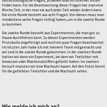
biotechnologische Fragen, zu denen man im Internet Hilfen
finden kann. Für die Beantwortung dieser Fragen hat man eine
Woche Zeit, in der man sie auch jeder Zeit wieder ändern kann.
Die erste Runde besteht aus acht Fragen. Von diesen muss man
mindestens sechs Fragen richtig haben, um in die zweite Runde
zu kommen.
Die zweite Runde besteht aus Experimenten, die man gut zu
Hause durchführen kann. Zu diesen Experimenten werden
Protokolle angefertigt und noch ein paar Fragen beantwortet.
Im letzten Jahr habe ich mit meinem Team mitgemacht und
wir sind in die zweite Runde gekommen. In der zweiten Runde
hatten wir dann ein Experiment, bei dem wir Teelichter mit
Gewürzen oder Wachsmalstiften gefärbt haben. Im zweiten
Versuch mussten wir eine Wachsuhr bauen. Auf den Fotos könnt
Ihr die gefärbten Teelichter und die Wachsuhr sehen.
Wie melde ich mich an?