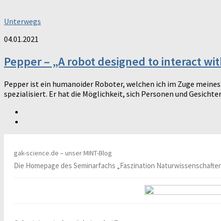
Unterwegs
04.01.2021
Pepper – „A robot designed to interact w
Pepper ist ein humanoider Roboter, welchen ich im Zuge meines 
spezialisiert. Er hat die Möglichkeit, sich Personen und Gesichter 
gak-science.de – unser MINT-Blog
Die Homepage des Seminarfachs „Faszination Naturwissenschafte