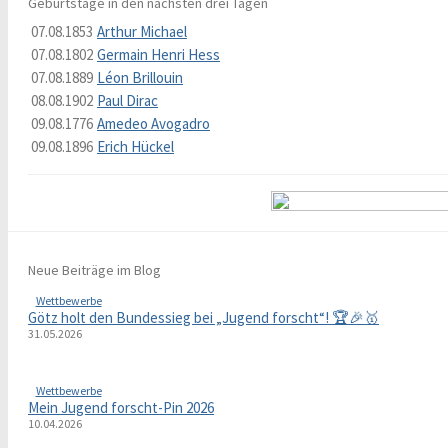
Geburtstage in den nächsten drei Tagen
07.08.1853
Arthur Michael
07.08.1802
Germain Henri Hess
07.08.1889
Léon Brillouin
08.08.1902
Paul Dirac
09.08.1776
Amedeo Avogadro
09.08.1896
Erich Hückel
Neue Beiträge im Blog
Wettbewerbe
Götz holt den Bundessieg bei „Jugend forscht“! 🏆🎉🥇
31.05.2026
Wettbewerbe
Mein Jugend forscht-Pin 2026
10.04.2026