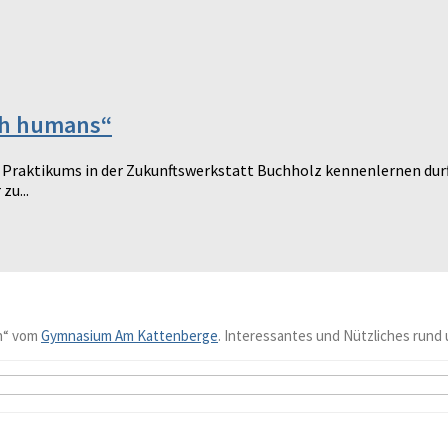
ith humans“
Praktikums in der Zukunftswerkstatt Buchholz kennenlernen durft
zu...
n“ vom
Gymnasium Am Kattenberge
. Interessantes und Nützliches rund 