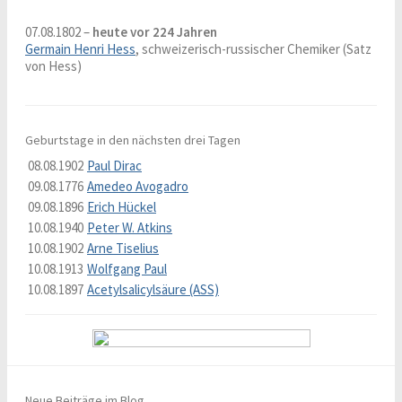
07.08.1802 –
heute vor 224 Jahren
Germain Henri Hess
, schweizerisch-russischer Chemiker (Satz
von Hess)
Geburtstage in den nächsten drei Tagen
08.08.1902
Paul Dirac
09.08.1776
Amedeo Avogadro
09.08.1896
Erich Hückel
10.08.1940
Peter W. Atkins
10.08.1902
Arne Tiselius
10.08.1913
Wolfgang Paul
10.08.1897
Acetylsalicylsäure (ASS)
Neue Beiträge im Blog