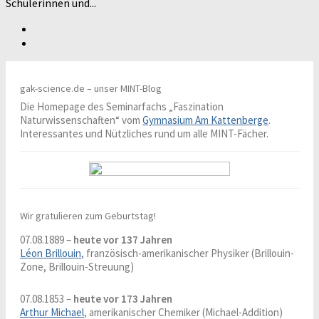
Schülerinnen und...
gak-science.de – unser MINT-Blog
Die Homepage des Seminarfachs „Faszination
Naturwissenschaften“ vom
Gymnasium Am Kattenberge
.
Interessantes und Nützliches rund um alle MINT-Fächer.
Wir gratulieren zum Geburtstag!
07.08.1889 –
heute vor 137 Jahren
Léon Brillouin
, französisch-amerikanischer Physiker (Brillouin-
Zone, Brillouin-Streuung)
07.08.1853 –
heute vor 173 Jahren
Arthur Michael
, amerikanischer Chemiker (Michael-Addition)