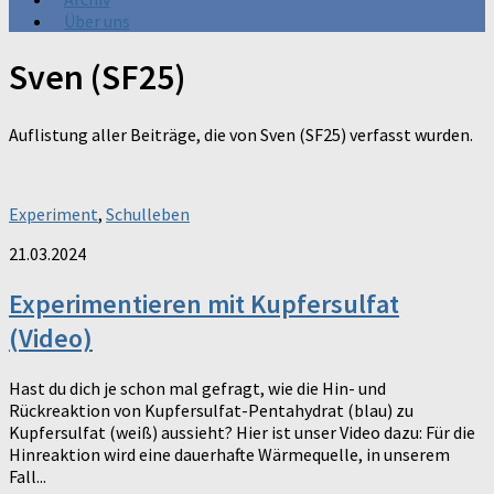
Über uns
Sven (SF25)
Auflistung aller Beiträge, die von Sven (SF25) verfasst wurden.
Experiment
,
Schulleben
21.03.2024
Experimentieren mit Kupfersulfat
(Video)
Hast du dich je schon mal gefragt, wie die Hin- und
Rückreaktion von Kupfersulfat-Pentahydrat (blau) zu
Kupfersulfat (weiß) aussieht? Hier ist unser Video dazu: Für die
Hinreaktion wird eine dauerhafte Wärmequelle, in unserem
Fall...