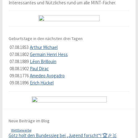
Interessantes und Nützliches rund um alle MINT-Fächer.
Geburtstage in den nächsten drei Tagen
07.08.1853
Arthur Michael
07.08.1802
Germain Henri Hess
07.08.1889
Léon Brillouin
08.08.1902
Paul Dirac
09.08.1776
Amedeo Avogadro
09.08.1896
Erich Hückel
Neue Beiträge im Blog
Wettbewerbe
Götz holt den Bundessieg bei „Jugend forscht“! 🏆🎉🥇