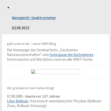
Messgerät: Spektrometer
02.08.2023
gak-science.de – unser MINT-Blog
Die Homepage des Seminarfachs „Faszination
Naturwissenschaften“ vom
Gymnasium Am Kattenberge
.
Interessantes und Nützliches rund um alle MINT-Fächer.
Wir gratulieren zum Geburtstag!
07.08.1889 –
heute vor 137 Jahren
Léon Brillouin
, französisch-amerikanischer Physiker (Brillouin-
Zone, Brillouin-Streuung)