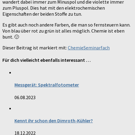
wandert dabei immer zum Minuspol und die violette immer
zum Pluspol. Dies hat mit den elektrochemischen
Eigenschaften der beiden Stoffe zu tun.
Es gibt auch noch andere Farben, die man so fernsteuern kann.
Von blau über rot zu grün ist alles möglich. Chemie ist eben
bunt. 🙂
Dieser Beitrag ist markiert mit:
Chemie
Seminarfach
Für dich vielleicht ebenfalls interessant …
Messgerät: Spektralfotometer
06.08.2023
Kennt ihr schon den Dimroth-Kühler?
18.12.2022