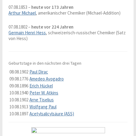
07.08.1853 –
heute vor 173 Jahren
Arthur Michael
, amerikanischer Chemiker (Michael-Addition)
07.08.1802 –
heute vor 224 Jahren
Germain Henri Hess
, schweizerisch-russischer Chemiker (Satz
von Hess)
Geburtstage in den nächsten drei Tagen
08.08.1902
Paul Dirac
09.08.1776
Amedeo Avogadro
09.08.1896
Erich Hückel
10.08.1940
Peter W. Atkins
10.08.1902
Arne Tiselius
10.08.1913
Wolfgang Paul
10.08.1897
Acetylsalicylsäure (ASS)