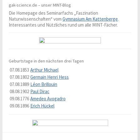
gak-science.de – unser MINT-Blog
Die Homepage des Seminarfachs „Faszination
Naturwissenschaften“ vom
Gymnasium Am Kattenberge
.
Interessantes und Nützliches rund um alle MINT-Fächer.
Geburtstage in den nächsten drei Tagen
07.08.1853
Arthur Michael
07.08.1802
Germain Henri Hess
07.08.1889
Léon Brillouin
08.08.1902
Paul Dirac
09.08.1776
Amedeo Avogadro
09.08.1896
Erich Hückel