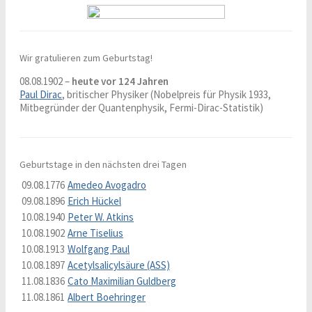
Wir gratulieren zum Geburtstag!
08.08.1902 –
heute vor 124 Jahren
Paul Dirac
, britischer Physiker (Nobelpreis für Physik 1933,
Mitbegründer der Quantenphysik, Fermi-Dirac-Statistik)
Geburtstage in den nächsten drei Tagen
09.08.1776
Amedeo Avogadro
09.08.1896
Erich Hückel
10.08.1940
Peter W. Atkins
10.08.1902
Arne Tiselius
10.08.1913
Wolfgang Paul
10.08.1897
Acetylsalicylsäure (ASS)
11.08.1836
Cato Maximilian Guldberg
11.08.1861
Albert Boehringer