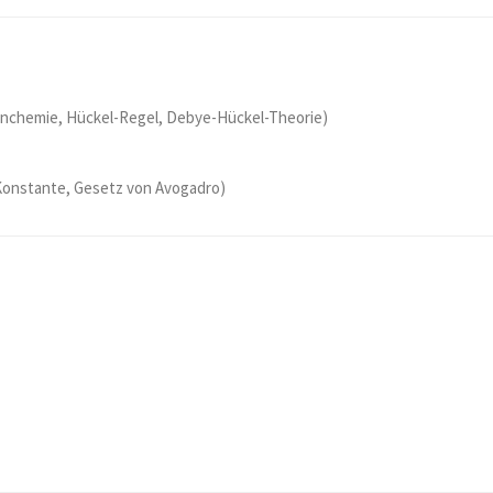
tenchemie, Hückel-Regel, Debye-Hückel-Theorie)
-Konstante, Gesetz von Avogadro)