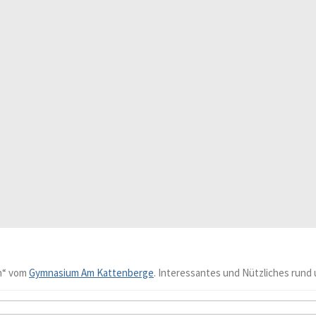
n“ vom
Gymnasium Am Kattenberge
. Interessantes und Nützliches rund 