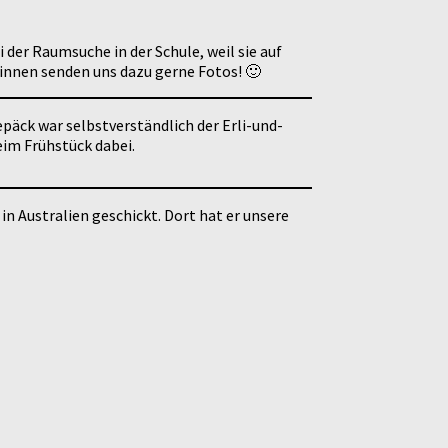
 der Raumsuche in der Schule, weil sie auf
/innen senden uns dazu gerne Fotos! 🙂
äck war selbstverständlich der Erli-und-
eim Frühstück dabei.
n Australien geschickt. Dort hat er unsere