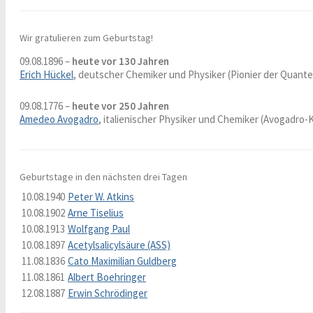
Wir gratulieren zum Geburtstag!
09.08.1896 –
heute vor 130 Jahren
Erich Hückel
, deutscher Chemiker und Physiker (Pionier der Quan
09.08.1776 –
heute vor 250 Jahren
Amedeo Avogadro
, italienischer Physiker und Chemiker (Avogadro
Geburtstage in den nächsten drei Tagen
10.08.1940
Peter W. Atkins
10.08.1902
Arne Tiselius
10.08.1913
Wolfgang Paul
10.08.1897
Acetylsalicylsäure (ASS)
11.08.1836
Cato Maximilian Guldberg
11.08.1861
Albert Boehringer
12.08.1887
Erwin Schrödinger