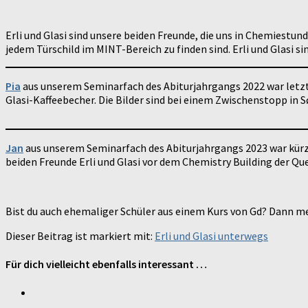
Erli und Glasi sind unsere beiden Freunde, die uns in Chemiestund
jedem Türschild im MINT-Bereich zu finden sind. Erli und Glasi 
Pia
aus unserem Seminarfach des Abiturjahrgangs 2022 war letz
Glasi-Kaffeebecher. Die Bilder sind bei einem Zwischenstopp in 
Jan
aus unserem Seminarfach des Abiturjahrgangs 2023 war kürzli
beiden Freunde Erli und Glasi vor dem Chemistry Building der Qu
Bist du auch ehemaliger Schüler aus einem Kurs von Gd? Dann mel
Dieser Beitrag ist markiert mit:
Erli und Glasi unterwegs
Für dich vielleicht ebenfalls interessant …