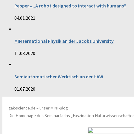
Pepper – „A robot designed to interact with humans“
04.01.2021
MINTernational Physik an der Jacobs University
11.03.2020
Semiautomatischer Werktisch an der HAW
01.07.2020
gak-science.de – unser MINT-Blog
Die Homepage des Seminarfachs „Faszination Naturwissenschafte