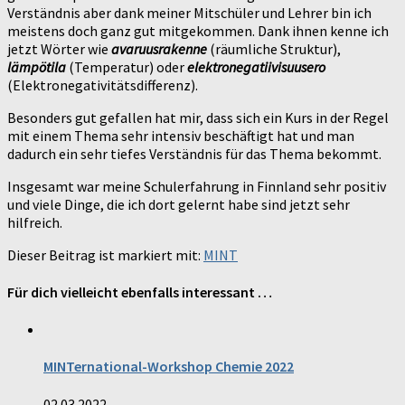
Verständnis aber dank meiner Mitschüler und Lehrer bin ich
meistens doch ganz gut mitgekommen. Dank ihnen kenne ich
jetzt Wörter wie
avaruusrakenne
(räumliche Struktur),
lämpötila
(Temperatur) oder
elektronegatiivisuusero
(Elektronegativitätsdifferenz).
Besonders gut gefallen hat mir, dass sich ein Kurs in der Regel
mit einem Thema sehr intensiv beschäftigt hat und man
dadurch ein sehr tiefes Verständnis für das Thema bekommt.
Insgesamt war meine Schulerfahrung in Finnland sehr positiv
und viele Dinge, die ich dort gelernt habe sind jetzt sehr
hilfreich.
Dieser Beitrag ist markiert mit:
MINT
Für dich vielleicht ebenfalls interessant …
MINTernational-Workshop Chemie 2022
02.03.2022