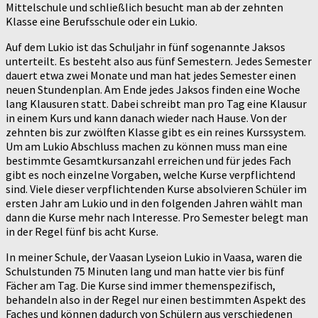
Mittelschule und schließlich besucht man ab der zehnten
Klasse eine Berufsschule oder ein Lukio.
Auf dem Lukio ist das Schuljahr in fünf sogenannte Jaksos
unterteilt. Es besteht also aus fünf Semestern. Jedes Semester
dauert etwa zwei Monate und man hat jedes Semester einen
neuen Stundenplan. Am Ende jedes Jaksos finden eine Woche
lang Klausuren statt. Dabei schreibt man pro Tag eine Klausur
in einem Kurs und kann danach wieder nach Hause. Von der
zehnten bis zur zwölften Klasse gibt es ein reines Kurssystem.
Um am Lukio Abschluss machen zu können muss man eine
bestimmte Gesamtkursanzahl erreichen und für jedes Fach
gibt es noch einzelne Vorgaben, welche Kurse verpflichtend
sind. Viele dieser verpflichtenden Kurse absolvieren Schüler im
ersten Jahr am Lukio und in den folgenden Jahren wählt man
dann die Kurse mehr nach Interesse. Pro Semester belegt man
in der Regel fünf bis acht Kurse.
In meiner Schule, der Vaasan Lyseion Lukio in Vaasa, waren die
Schulstunden 75 Minuten lang und man hatte vier bis fünf
Fächer am Tag. Die Kurse sind immer themenspezifisch,
behandeln also in der Regel nur einen bestimmten Aspekt des
Faches und können dadurch von Schülern aus verschiedenen