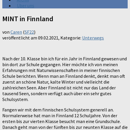
Über uns
MINT in Finnland
von
Caren
(
SF22
)
veröffentlicht am
09.02.2021
, Kategorie:
Unterwegs
Nach der 10. Klasse bin ich für ein Jahr in Finnland gewesen und
bin dort zur Schule gegangen. Hier möchte ich von meinen
Erfahrungen mit Naturwissenschaften in meiner finnischen
Schule berichten. Wenn man an Finnland denkt, denkt man oft
zuerst an schöne Natur, kalte Winter und vielleicht die
zahlreichen Seen. Aber Finnland ist nicht nur das Land der
tausend Seen, sondern verfügt auch über ein sehr gutes
Schulsystem.
Fangen wir mit dem finnischen Schulsystem generell an.
Normalerweise hat man in Finnland 12 Schuljahre. Von der
ersten bis zur vierten Klasse besucht man eine Grundschule.
Danach geht man von der fünften bis zur neunten Klasse auf die