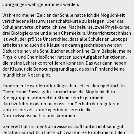
Jahrgängen wahrgenommen werden.
Während meiner Zeit an der Schule hatte ich die Möglichkeit
verschiedene Naturwissenschaftskurse zu belegen. Über das
Schuljahr verteilt hatte ich zwei Mathekurse, zwei Physikkurse,
drei Biologiekurse und einen Chemiekurs. Unterrichtstechnisch
ist wohl der größte Unterschied, dass alle Schüler an Laptops
arbeiten und auch die Klausuren daran geschrieben werden.
Dadurch sind viele Schulbücher auch online. Zum Beispiel meine
Physik- und Chemiebücher hatten auch Aufgabenfunktionen,
die meine Lehrer kontrollieren konnten. Das war dann neben
der Klausur die Benotungsgrundlage, da es in Finnland keine
mündlichen Noten gibt.
Experimente werden allerdings eher selten durchgeführt. In
Chemie und Physik gab es manchmal die Möglichkeit in
Kleingruppen während der Stunde ein Experiment
durchzuführen oder man musste außerhalb der regulären
Unterrichtszeit zum Experimentieren in die
Naturwissenschaftsräume kommen.
Generell hat mir der Naturwissenschaftsunterricht sehr gut
gefallen. Sprachlich hatte ich zwar einige Probleme mit dem