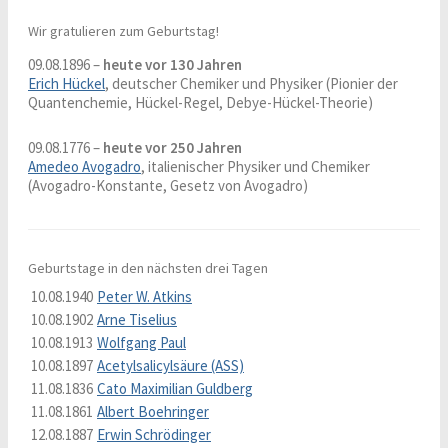
Wir gratulieren zum Geburtstag!
09.08.1896 –
heute vor 130 Jahren
Erich Hückel
, deutscher Chemiker und Physiker (Pionier der
Quantenchemie, Hückel-Regel, Debye-Hückel-Theorie)
09.08.1776 –
heute vor 250 Jahren
Amedeo Avogadro
, italienischer Physiker und Chemiker
(Avogadro-Konstante, Gesetz von Avogadro)
Geburtstage in den nächsten drei Tagen
10.08.1940
Peter W. Atkins
10.08.1902
Arne Tiselius
10.08.1913
Wolfgang Paul
10.08.1897
Acetylsalicylsäure (ASS)
11.08.1836
Cato Maximilian Guldberg
11.08.1861
Albert Boehringer
12.08.1887
Erwin Schrödinger