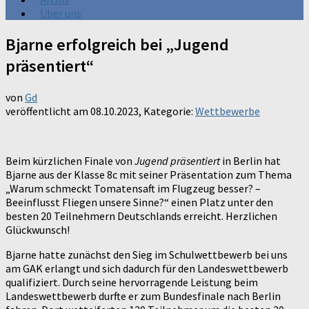
Über uns
Bjarne erfolgreich bei „Jugend
präsentiert“
von
Gd
veröffentlicht am
08.10.2023
, Kategorie:
Wettbewerbe
Beim kürzlichen Finale von
Jugend präsentiert
in Berlin hat
Bjarne aus der Klasse 8c mit seiner Präsentation zum Thema
„Warum schmeckt Tomatensaft im Flugzeug besser? –
Beeinflusst Fliegen unsere Sinne?“ einen Platz unter den
besten 20 Teilnehmern Deutschlands erreicht. Herzlichen
Glückwunsch!
Bjarne hatte zunächst den Sieg im Schulwettbewerb bei uns
am GAK erlangt und sich dadurch für den Landeswettbewerb
qualifiziert. Durch seine hervorragende Leistung beim
Landeswettbewerb durfte er zum Bundesfinale nach Berlin