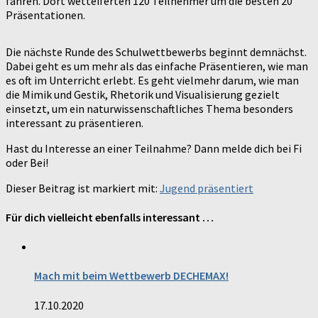
fahren. Dort wetteiferten 120 Teilnehmer um die besten 20
Präsentationen.
Die nächste Runde des Schulwettbewerbs beginnt demnächst.
Dabei geht es um mehr als das einfache Präsentieren, wie man
es oft im Unterricht erlebt. Es geht vielmehr darum, wie man
die Mimik und Gestik, Rhetorik und Visualisierung gezielt
einsetzt, um ein naturwissenschaftliches Thema besonders
interessant zu präsentieren.
Hast du Interesse an einer Teilnahme? Dann melde dich bei Fi
oder Bei!
Dieser Beitrag ist markiert mit:
Jugend präsentiert
Für dich vielleicht ebenfalls interessant …
Mach mit beim Wettbewerb DECHEMAX!
17.10.2020