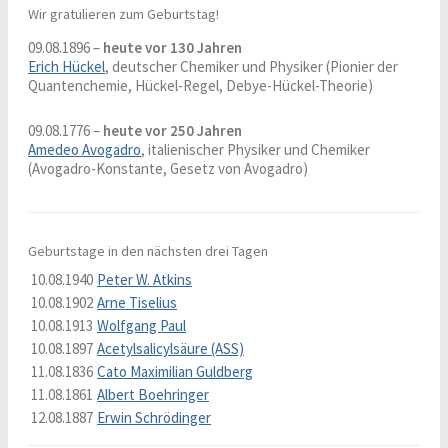
Wir gratulieren zum Geburtstag!
09.08.1896 –
heute vor 130 Jahren
Erich Hückel
, deutscher Chemiker und Physiker (Pionier der
Quantenchemie, Hückel-Regel, Debye-Hückel-Theorie)
09.08.1776 –
heute vor 250 Jahren
Amedeo Avogadro
, italienischer Physiker und Chemiker
(Avogadro-Konstante, Gesetz von Avogadro)
Geburtstage in den nächsten drei Tagen
10.08.1940
Peter W. Atkins
10.08.1902
Arne Tiselius
10.08.1913
Wolfgang Paul
10.08.1897
Acetylsalicylsäure (ASS)
11.08.1836
Cato Maximilian Guldberg
11.08.1861
Albert Boehringer
12.08.1887
Erwin Schrödinger