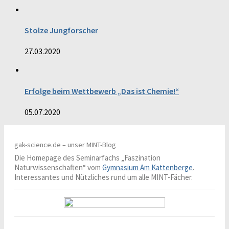
Stolze Jungforscher
27.03.2020
Erfolge beim Wettbewerb „Das ist Chemie!“
05.07.2020
gak-science.de – unser MINT-Blog
Die Homepage des Seminarfachs „Faszination
Naturwissenschaften“ vom
Gymnasium Am Kattenberge
.
Interessantes und Nützliches rund um alle MINT-Fächer.