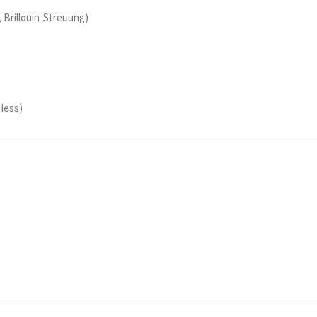
, Brillouin-Streuung)
Hess)