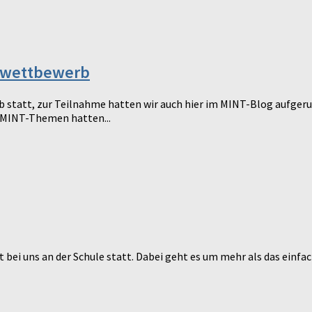
ulwettbewerb
statt, zur Teilnahme hatten wir auch hier im MINT-Blog aufgeru
u MINT-Themen hatten...
bei uns an der Schule statt. Dabei geht es um mehr als das einfac