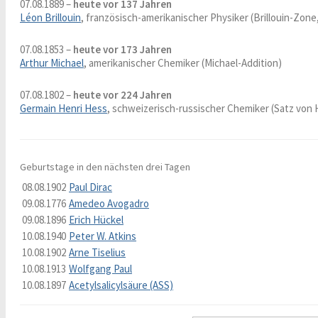
07.08.1889 –
heute vor 137 Jahren
Léon Brillouin
, französisch-amerikanischer Physiker (Brillouin-Zone
07.08.1853 –
heute vor 173 Jahren
Arthur Michael
, amerikanischer Chemiker (Michael-Addition)
07.08.1802 –
heute vor 224 Jahren
Germain Henri Hess
, schweizerisch-russischer Chemiker (Satz von 
Geburtstage in den nächsten drei Tagen
08.08.1902
Paul Dirac
09.08.1776
Amedeo Avogadro
09.08.1896
Erich Hückel
10.08.1940
Peter W. Atkins
10.08.1902
Arne Tiselius
10.08.1913
Wolfgang Paul
10.08.1897
Acetylsalicylsäure (ASS)