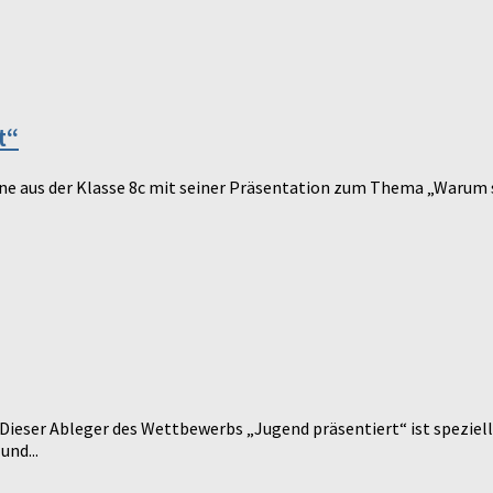
t“
jarne aus der Klasse 8c mit seiner Präsentation zum Thema „Waru
ieser Ableger des Wettbewerbs „Jugend präsentiert“ ist speziell 
und...