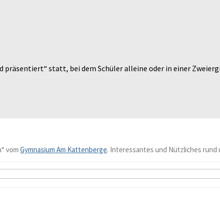
räsentiert“ statt, bei dem Schüler alleine oder in einer Zweiergr
n“ vom
Gymnasium Am Kattenberge
. Interessantes und Nützliches rund 