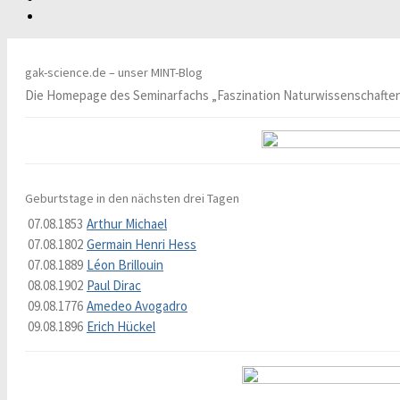
gak-science.de – unser MINT-Blog
Die Homepage des Seminarfachs „Faszination Naturwissenschafte
Geburtstage in den nächsten drei Tagen
07.08.1853
Arthur Michael
07.08.1802
Germain Henri Hess
07.08.1889
Léon Brillouin
08.08.1902
Paul Dirac
09.08.1776
Amedeo Avogadro
09.08.1896
Erich Hückel