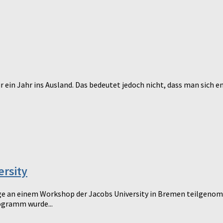
ür ein Jahr ins Ausland. Das bedeutet jedoch nicht, dass man sich
ersity
e an einem Workshop der Jacobs University in Bremen teilgeno
ogramm wurde...