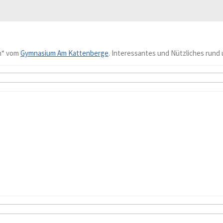
n“ vom
Gymnasium Am Kattenberge
. Interessantes und Nützliches rund 