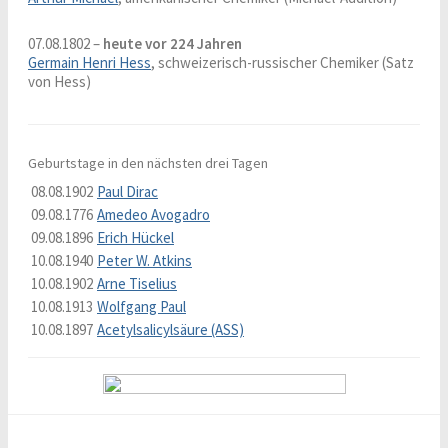
07.08.1802 –
heute vor 224 Jahren
Germain Henri Hess
, schweizerisch-russischer Chemiker (Satz
von Hess)
Geburtstage in den nächsten drei Tagen
08.08.1902
Paul Dirac
09.08.1776
Amedeo Avogadro
09.08.1896
Erich Hückel
10.08.1940
Peter W. Atkins
10.08.1902
Arne Tiselius
10.08.1913
Wolfgang Paul
10.08.1897
Acetylsalicylsäure (ASS)