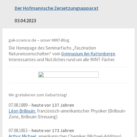
Der Hofmannsche Zersetzungsapparat
03.04.2023
gak-science.de – unser MINT-Blog
Die Homepage des Seminarfachs „Faszination
Naturwissenschaften“ vom
Gymnasium Am Kattenberge
.
Interessantes und Nützliches rund um alle MINT-Fächer.
Wir gratulieren zum Geburtstag!
07.08.1889 –
heute vor 137 Jahren
Léon Brillouin
, französisch-amerikanischer Physiker (Brillouin-
Zone, Brillouin-Streuung)
07.08.1853 –
heute vor 173 Jahren
Arthur Michael
, amerikanischer Chemiker (Michael-Addition)