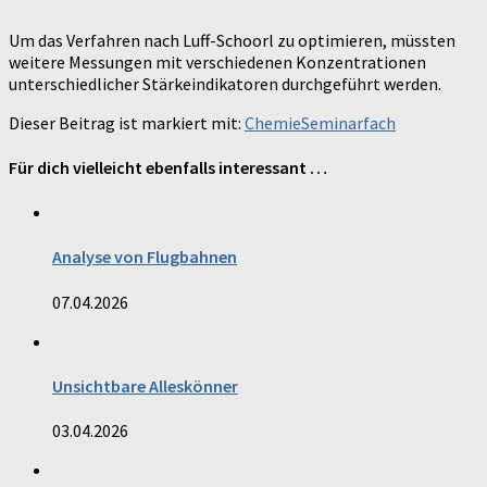
vor
nach
Stärkezusatz
Stärkezusatz
Um das Verfahren nach Luff-Schoorl zu optimieren, müssten
weitere Messungen mit verschiedenen Konzentrationen
unterschiedlicher Stärkeindikatoren durchgeführt werden.
Dieser Beitrag ist markiert mit:
Chemie
Seminarfach
Für dich vielleicht ebenfalls interessant …
Analyse von Flugbahnen
07.04.2026
Unsichtbare Alleskönner
03.04.2026