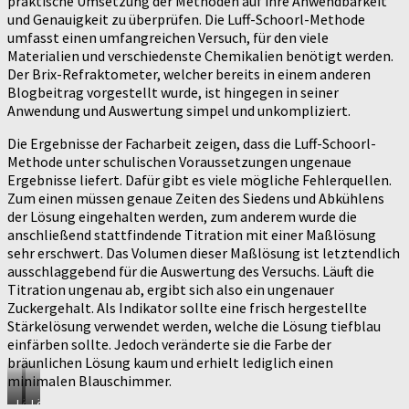
praktische Umsetzung der Methoden auf ihre Anwendbarkeit
und Genauigkeit zu überprüfen. Die Luff-Schoorl-Methode
umfasst einen umfangreichen Versuch, für den viele
Materialien und verschiedenste Chemikalien benötigt werden.
Der Brix-Refraktometer, welcher bereits in einem anderen
Blogbeitrag vorgestellt wurde, ist hingegen in seiner
Anwendung und Auswertung simpel und unkompliziert.
Die Ergebnisse der Facharbeit zeigen, dass die Luff-Schoorl-
Methode unter schulischen Voraussetzungen ungenaue
Ergebnisse liefert. Dafür gibt es viele mögliche Fehlerquellen.
Zum einen müssen genaue Zeiten des Siedens und Abkühlens
der Lösung eingehalten werden, zum anderem wurde die
anschließend stattfindende Titration mit einer Maßlösung
sehr erschwert. Das Volumen dieser Maßlösung ist letztendlich
ausschlaggebend für die Auswertung des Versuchs. Läuft die
Titration ungenau ab, ergibt sich also ein ungenauer
Zuckergehalt. Als Indikator sollte eine frisch hergestellte
Stärkelösung verwendet werden, welche die Lösung tiefblau
einfärben sollte. Jedoch veränderte sie die Farbe der
bräunlichen Lösung kaum und erhielt lediglich einen
minimalen Blauschimmer.
Lösung
Lösung