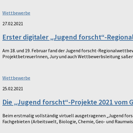
Wettbewerbe
27.02.2021
Erster digitaler „Jugend forscht“-Regio
Am 18. und 19. Februar fand der Jugend forscht-Regionalwettbe
ProjektbetreuerInnen, Jury und auch Wettbewerbsleitung saßen a
Wettbewerbe
25.02.2021
Die „Jugend forscht“-Projekte 2021 vom 
Beim erstmalig vollständig virtuell ausgetragenen „Jugend fo
Fachgebieten (Arbeitswelt, Biologie, Chemie, Geo- und Raumwisse