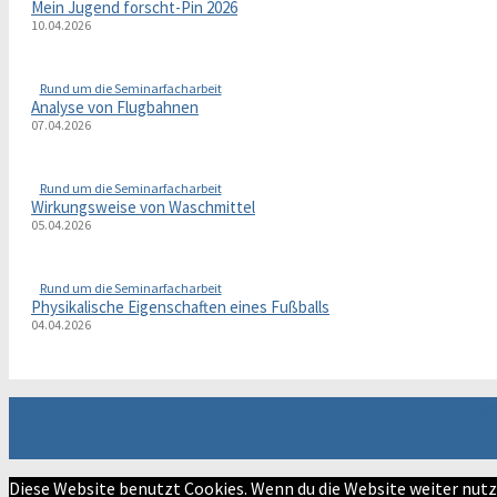
Mein Jugend forscht-Pin 2026
10.04.2026
Rund um die Seminarfacharbeit
Analyse von Flugbahnen
07.04.2026
Rund um die Seminarfacharbeit
Wirkungsweise von Waschmittel
05.04.2026
Rund um die Seminarfacharbeit
Physikalische Eigenschaften eines Fußballs
04.04.2026
I
Diese Website benutzt Cookies. Wenn du die Website weiter nutz