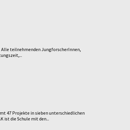
t. Alle teilnehmenden JungforscherInnen,
ngszeit,...
t 47 Projekte in sieben unterschiedlichen
ist die Schule mit den...