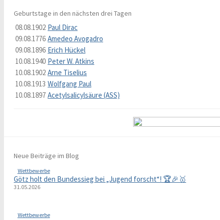
Geburtstage in den nächsten drei Tagen
08.08.1902
Paul Dirac
09.08.1776
Amedeo Avogadro
09.08.1896
Erich Hückel
10.08.1940
Peter W. Atkins
10.08.1902
Arne Tiselius
10.08.1913
Wolfgang Paul
10.08.1897
Acetylsalicylsäure (ASS)
Neue Beiträge im Blog
Wettbewerbe
Götz holt den Bundessieg bei „Jugend forscht“! 🏆🎉🥇
31.05.2026
Wettbewerbe