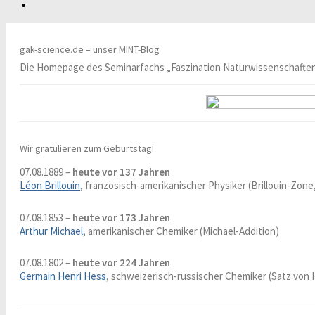
gak-science.de – unser MINT-Blog
Die Homepage des Seminarfachs „Faszination Naturwissenschafte
Wir gratulieren zum Geburtstag!
07.08.1889 –
heute vor 137 Jahren
Léon Brillouin
, französisch-amerikanischer Physiker (Brillouin-Zone
07.08.1853 –
heute vor 173 Jahren
Arthur Michael
, amerikanischer Chemiker (Michael-Addition)
07.08.1802 –
heute vor 224 Jahren
Germain Henri Hess
, schweizerisch-russischer Chemiker (Satz von 