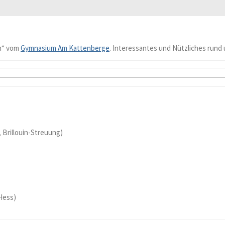
n“ vom
Gymnasium Am Kattenberge
. Interessantes und Nützliches rund 
, Brillouin-Streuung)
Hess)